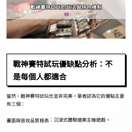
戰神賽特試玩優缺點分析：不
是每個人都適合
當然，戰神賽特試玩也並非完美。筆者認為它的優點主要
有三個：
：沉浸式體驗媲美主機遊戲。
畫面與音效品質極高