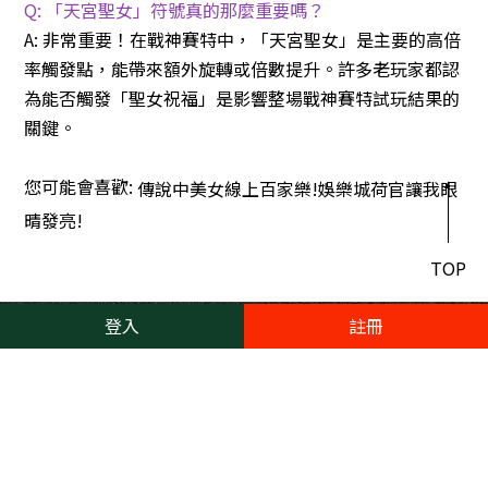
Q: 「天宮聖女」符號真的那麼重要嗎？
A: 非常重要！在戰神賽特中，「天宮聖女」是主要的高倍
率觸發點，能帶來額外旋轉或倍數提升。許多老玩家都認
為能否觸發「聖女祝福」是影響整場戰神賽特試玩結果的
關鍵。
您可能會喜歡:
傳說中美女線上百家樂!娛樂城荷官讓我眼
晴發亮!
TOP
登入
註冊
2023© Copyright All Rights Reserved