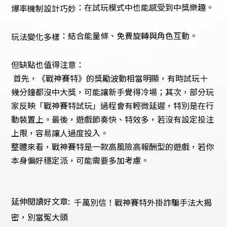
：在試玩模式中也能感受到中獎樂趣。
爆率機制設計巧妙
：結合能量條、免費旋轉與角色互動。
玩法變化多樣
但缺點也值得注意：
首先，《戰神賽特》的獎勵波動相當明顯，有時試玩十
幾分鐘都沒中大獎，可能讓新手覺得冷場；其次，部分玩
家反映「戰神賽特試玩」過程會有輕微延遲，特別是在行
動裝置上。最後，遊戲節奏快、特效多，若沒有設定投注
上限，容易讓人過度投入。
整體來看，戰神賽特是一款高風險高報酬型的遊戲，若你
本身偏好穩定派，可能需要多加考慮。
延伸閱讀好文章:
千萬別信！戰神賽特外掛詐騙手法大揭
密，別當冤大頭