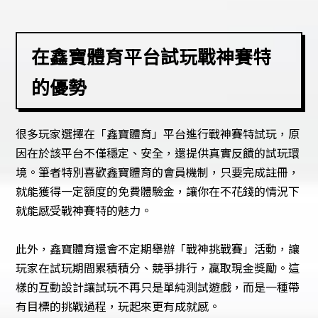
在鑫寶體育平台試玩戰神賽特
的優勢
很多玩家選擇在「鑫寶體育」平台進行戰神賽特試玩，原
因在於該平台不僅穩定、安全，還提供真實反饋的試玩環
境。筆者特別喜歡鑫寶體育的會員機制，只要完成註冊，
就能獲得一定額度的免費體驗金，讓你在不花錢的情況下
就能感受戰神賽特的魅力。
此外，鑫寶體育還會不定期舉辦「戰神挑戰賽」活動，讓
玩家在試玩期間累積積分、競爭排行，贏取現金獎勵。這
樣的互動設計讓試玩不再只是單純測試遊戲，而是一種帶
有目標的挑戰過程，玩起來更有成就感。