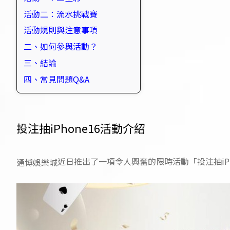
活動二：流水挑戰賽
活動規則與注意事項
二、如何參與活動？
三、結論
四、常見問題Q&A
投注抽iPhone16活動介紹
近日推出了一項令人興奮的限時活動「投注抽iPh
通博娛樂城