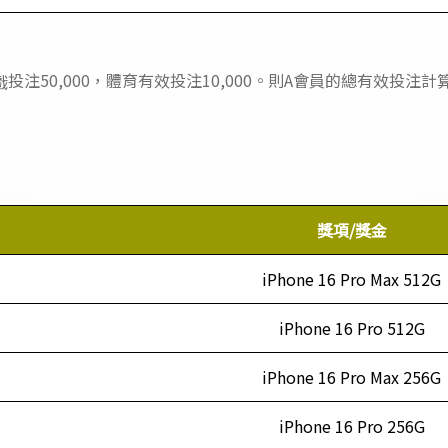
投注50,000，體育有效投注10,000。則A會員的總有效投注計算為： 100,0
戲
獎項/獎金
iPhone 16 Pro Max 512G
iPhone 16 Pro 512G
iPhone 16 Pro Max 256G
iPhone 16 Pro 256G