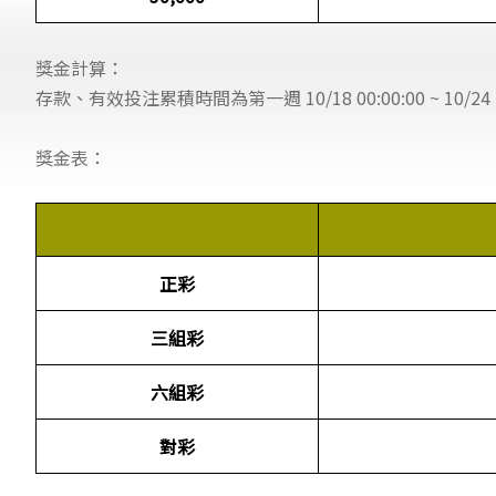
獎金計算：
存款、有效投注累積時間為第一週 10/18 00:00:00 ~ 10/2
獎金表：
正彩
三組彩
六組彩
對彩