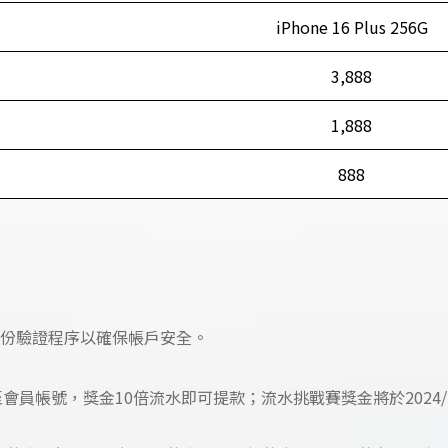
iPhone 16 Plus 256G
3,888
1,888
888
份驗證程序以確保帳戶安全。
派發至會員帳號，獎金10倍流水即可提款；流水挑戰賽獎金將於2024/