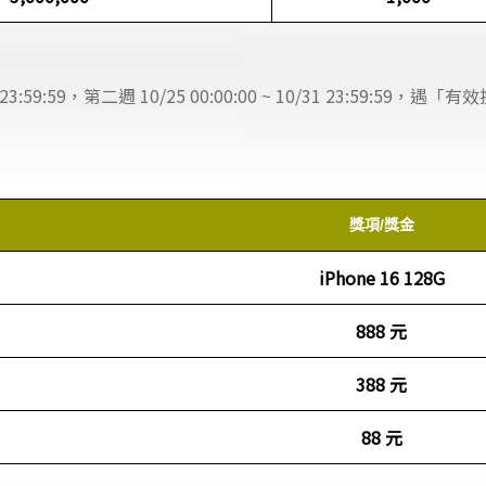
4 23:59:59，第二週 10/25 00:00:00 ~ 10/31 23:
獎項/獎金
iPhone 16 128G
888 元
388 元
88 元