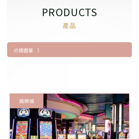
棋牌遊戲
PRODUCTS
優惠大廳
產品
分類選單
全部產品
娛樂城
娛樂城